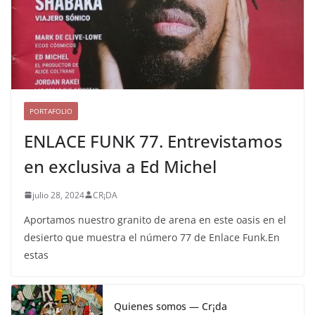
PORTAFOLIO
ENLACE FUNK 77. Entrevistamos
en exclusiva a Ed Michel
julio 28, 2024
CR¡DA
Aportamos nuestro granito de arena en este oasis en el
desierto que muestra el número 77 de Enlace Funk.En
estas
Quienes somos — Cr¡da