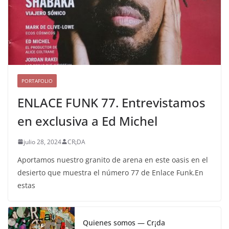
PORTAFOLIO
ENLACE FUNK 77. Entrevistamos
en exclusiva a Ed Michel
julio 28, 2024
CR¡DA
Aportamos nuestro granito de arena en este oasis en el
desierto que muestra el número 77 de Enlace Funk.En
estas
Quienes somos — Cr¡da