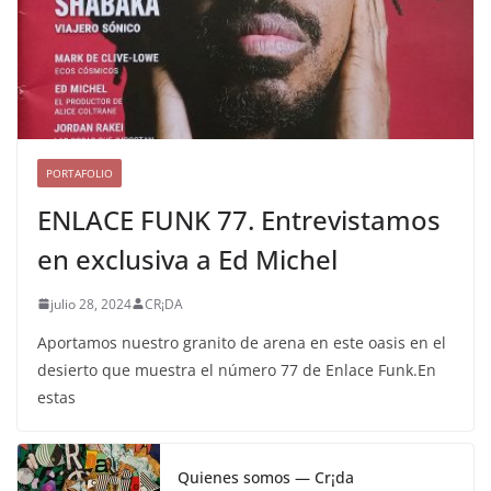
PORTAFOLIO
ENLACE FUNK 77. Entrevistamos
en exclusiva a Ed Michel
julio 28, 2024
CR¡DA
Aportamos nuestro granito de arena en este oasis en el
desierto que muestra el número 77 de Enlace Funk.En
estas
Quienes somos — Cr¡da