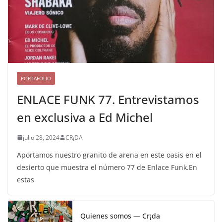
PORTAFOLIO
ENLACE FUNK 77. Entrevistamos
en exclusiva a Ed Michel
julio 28, 2024
CR¡DA
Aportamos nuestro granito de arena en este oasis en el
desierto que muestra el número 77 de Enlace Funk.En
estas
Quienes somos — Cr¡da