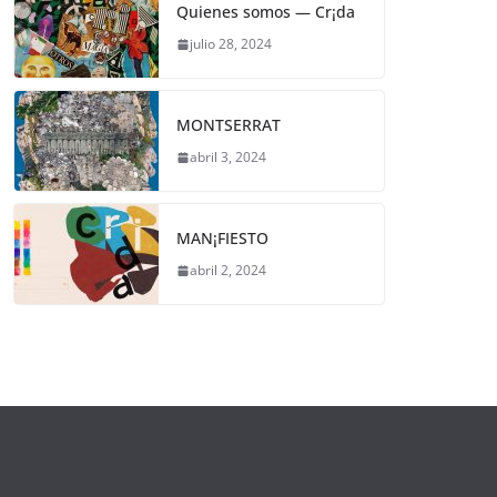
Quienes somos — Cr¡da
julio 28, 2024
MONTSERRAT
abril 3, 2024
MAN¡FIESTO
abril 2, 2024