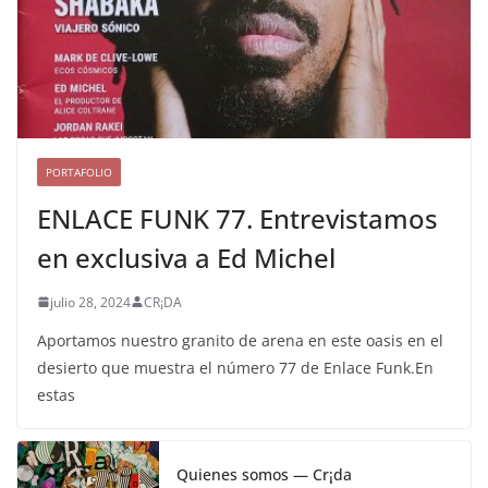
PORTAFOLIO
ENLACE FUNK 77. Entrevistamos
en exclusiva a Ed Michel
julio 28, 2024
CR¡DA
Aportamos nuestro granito de arena en este oasis en el
desierto que muestra el número 77 de Enlace Funk.En
estas
Quienes somos — Cr¡da