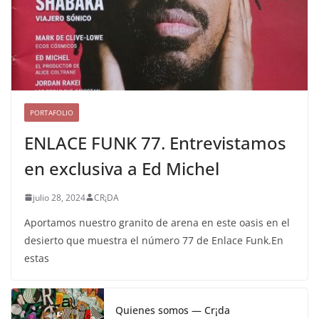
PORTAFOLIO
ENLACE FUNK 77. Entrevistamos
en exclusiva a Ed Michel
julio 28, 2024
CR¡DA
Aportamos nuestro granito de arena en este oasis en el
desierto que muestra el número 77 de Enlace Funk.En
estas
Quienes somos — Cr¡da