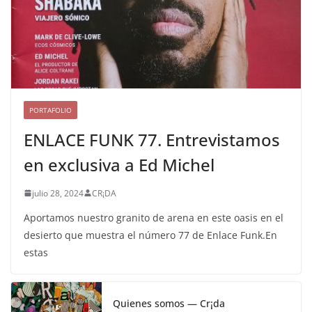
PORTAFOLIO
ENLACE FUNK 77. Entrevistamos
en exclusiva a Ed Michel
julio 28, 2024
CR¡DA
Aportamos nuestro granito de arena en este oasis en el
desierto que muestra el número 77 de Enlace Funk.En
estas
Quienes somos — Cr¡da