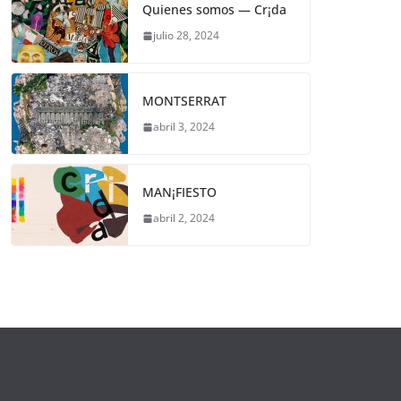
Quienes somos — Cr¡da
julio 28, 2024
MONTSERRAT
abril 3, 2024
MAN¡FIESTO
abril 2, 2024