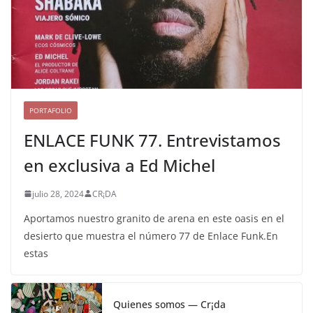
PORTAFOLIO
ENLACE FUNK 77. Entrevistamos
en exclusiva a Ed Michel
julio 28, 2024
CR¡DA
Aportamos nuestro granito de arena en este oasis en el
desierto que muestra el número 77 de Enlace Funk.En
estas
Quienes somos — Cr¡da