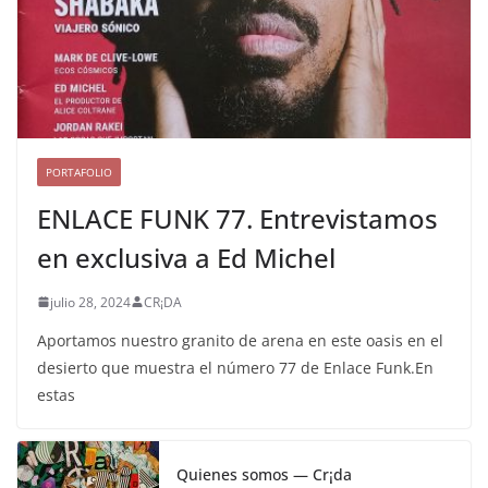
PORTAFOLIO
ENLACE FUNK 77. Entrevistamos
en exclusiva a Ed Michel
julio 28, 2024
CR¡DA
Aportamos nuestro granito de arena en este oasis en el
desierto que muestra el número 77 de Enlace Funk.En
estas
Quienes somos — Cr¡da