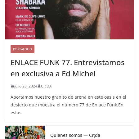
PORTAFOLIO
ENLACE FUNK 77. Entrevistamos
en exclusiva a Ed Michel
julio 28, 2024
CR¡DA
Aportamos nuestro granito de arena en este oasis en el
desierto que muestra el número 77 de Enlace Funk.En
estas
Quienes somos — Cr¡da