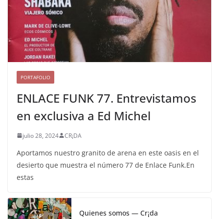
PORTAFOLIO
ENLACE FUNK 77. Entrevistamos
en exclusiva a Ed Michel
julio 28, 2024
CR¡DA
Aportamos nuestro granito de arena en este oasis en el
desierto que muestra el número 77 de Enlace Funk.En
estas
Quienes somos — Cr¡da