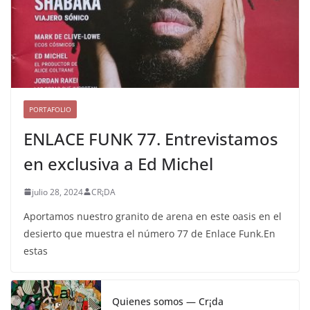
PORTAFOLIO
ENLACE FUNK 77. Entrevistamos
en exclusiva a Ed Michel
julio 28, 2024
CR¡DA
Aportamos nuestro granito de arena en este oasis en el
desierto que muestra el número 77 de Enlace Funk.En
estas
Quienes somos — Cr¡da