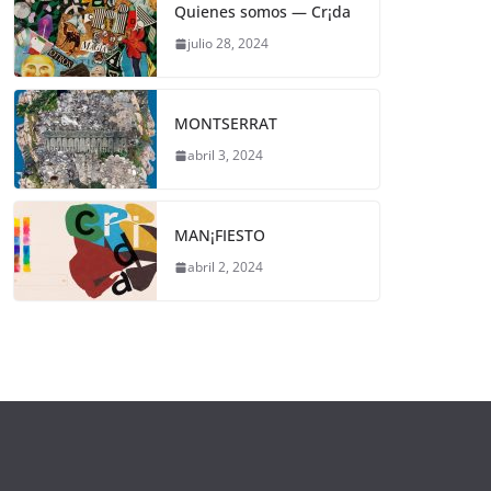
Quienes somos — Cr¡da
julio 28, 2024
MONTSERRAT
abril 3, 2024
MAN¡FIESTO
abril 2, 2024