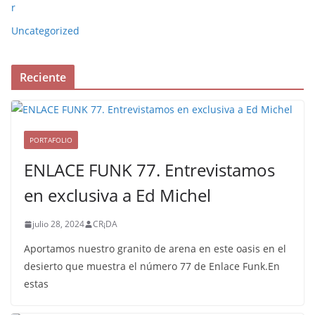
r
Uncategorized
Reciente
PORTAFOLIO
ENLACE FUNK 77. Entrevistamos
en exclusiva a Ed Michel
julio 28, 2024
CR¡DA
Aportamos nuestro granito de arena en este oasis en el
desierto que muestra el número 77 de Enlace Funk.En
estas