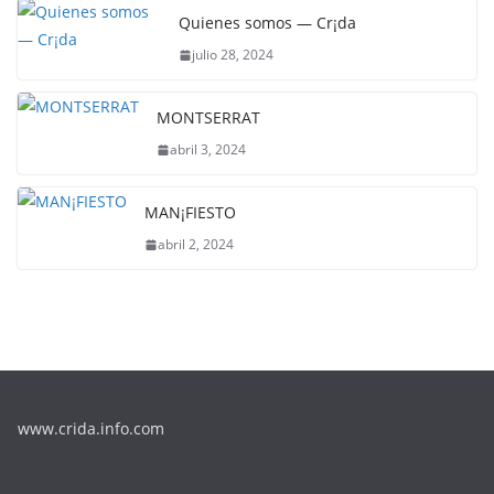
Quienes somos — Cr¡da
julio 28, 2024
MONTSERRAT
abril 3, 2024
MAN¡FIESTO
abril 2, 2024
www.crida.info.com