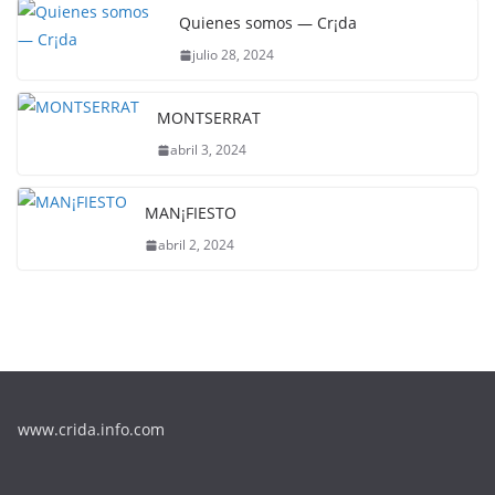
Quienes somos — Cr¡da
julio 28, 2024
MONTSERRAT
abril 3, 2024
MAN¡FIESTO
abril 2, 2024
www.crida.info.com