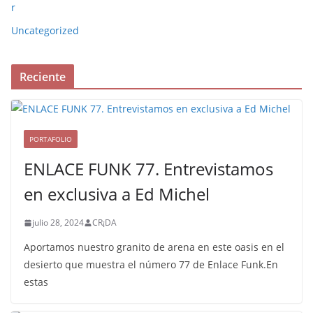
r
Uncategorized
Reciente
PORTAFOLIO
ENLACE FUNK 77. Entrevistamos
en exclusiva a Ed Michel
julio 28, 2024
CR¡DA
Aportamos nuestro granito de arena en este oasis en el
desierto que muestra el número 77 de Enlace Funk.En
estas