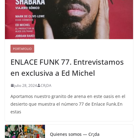
PORTAFOLIO
ENLACE FUNK 77. Entrevistamos
en exclusiva a Ed Michel
julio 28, 2024
CR¡DA
Aportamos nuestro granito de arena en este oasis en el
desierto que muestra el número 77 de Enlace Funk.En
estas
Quienes somos — Cr¡da