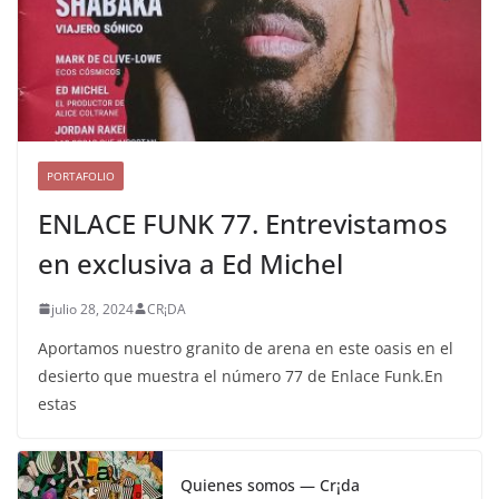
PORTAFOLIO
ENLACE FUNK 77. Entrevistamos
en exclusiva a Ed Michel
julio 28, 2024
CR¡DA
Aportamos nuestro granito de arena en este oasis en el
desierto que muestra el número 77 de Enlace Funk.En
estas
Quienes somos — Cr¡da