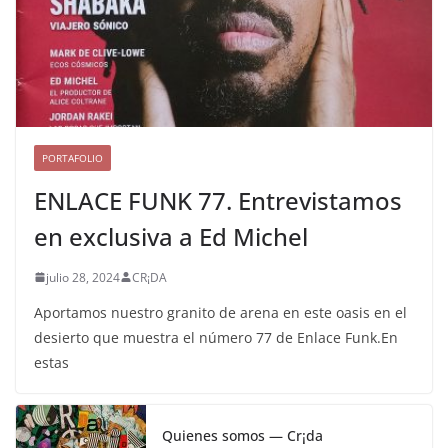
PORTAFOLIO
ENLACE FUNK 77. Entrevistamos
en exclusiva a Ed Michel
julio 28, 2024
CR¡DA
Aportamos nuestro granito de arena en este oasis en el
desierto que muestra el número 77 de Enlace Funk.En
estas
Quienes somos — Cr¡da