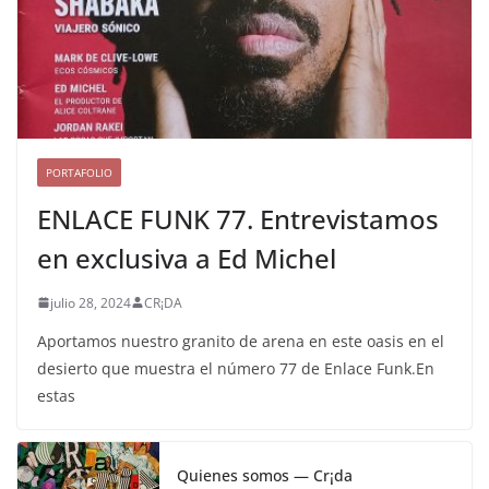
PORTAFOLIO
ENLACE FUNK 77. Entrevistamos
en exclusiva a Ed Michel
julio 28, 2024
CR¡DA
Aportamos nuestro granito de arena en este oasis en el
desierto que muestra el número 77 de Enlace Funk.En
estas
Quienes somos — Cr¡da