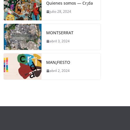
Quienes somos — Cr¡da
julio 28, 2024
MONTSERRAT
abril 3, 2024
MAN¡FIESTO
abril 2, 2024