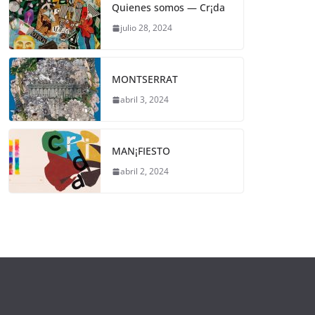
Quienes somos — Cr¡da
julio 28, 2024
MONTSERRAT
abril 3, 2024
MAN¡FIESTO
abril 2, 2024