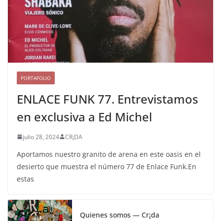
PORTAFOLIO
ENLACE FUNK 77. Entrevistamos
en exclusiva a Ed Michel
julio 28, 2024
CR¡DA
Aportamos nuestro granito de arena en este oasis en el
desierto que muestra el número 77 de Enlace Funk.En
estas
Quienes somos — Cr¡da