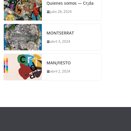
Quienes somos — Cr¡da
julio 28, 2024
MONTSERRAT
abril 3, 2024
MAN¡FIESTO
abril 2, 2024