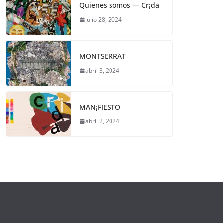
Quienes somos — Cr¡da
julio 28, 2024
MONTSERRAT
abril 3, 2024
MAN¡FIESTO
abril 2, 2024