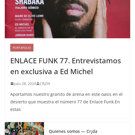
PORTAFOLIO
ENLACE FUNK 77. Entrevistamos
en exclusiva a Ed Michel
julio 28, 2024
CR¡DA
Aportamos nuestro granito de arena en este oasis en el
desierto que muestra el número 77 de Enlace Funk.En
estas
Quienes somos — Cr¡da