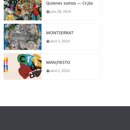
Quienes somos — Cr¡da
julio 28, 2024
MONTSERRAT
abril 3, 2024
MAN¡FIESTO
abril 2, 2024