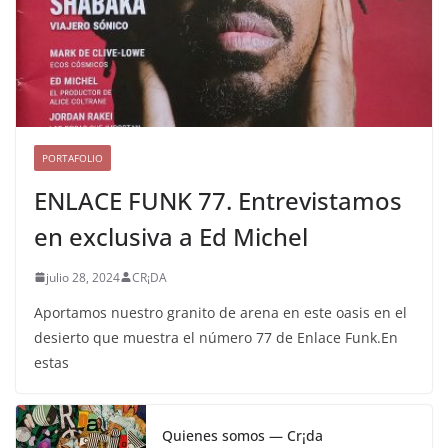
PORTAFOLIO
ENLACE FUNK 77. Entrevistamos
en exclusiva a Ed Michel
julio 28, 2024
CR¡DA
Aportamos nuestro granito de arena en este oasis en el
desierto que muestra el número 77 de Enlace Funk.En
estas
Quienes somos — Cr¡da