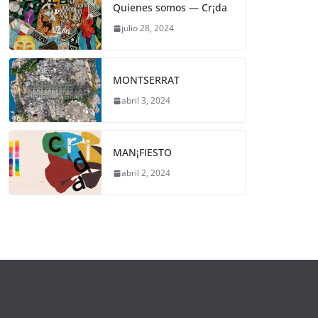
Quienes somos — Cr¡da
julio 28, 2024
MONTSERRAT
abril 3, 2024
MAN¡FIESTO
abril 2, 2024