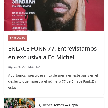
PORTAFOLIO
ENLACE FUNK 77. Entrevistamos
en exclusiva a Ed Michel
julio 28, 2024
CR¡DA
Aportamos nuestro granito de arena en este oasis en el
desierto que muestra el número 77 de Enlace Funk.En
estas
Quienes somos — Cr¡da