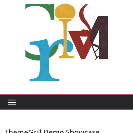
ThemeGrill Demo Showcase