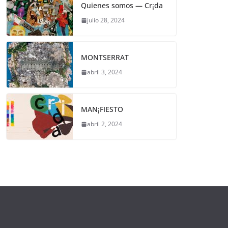
Quienes somos — Cr¡da
julio 28, 2024
MONTSERRAT
abril 3, 2024
MAN¡FIESTO
abril 2, 2024