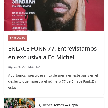
PORTAFOLIO
ENLACE FUNK 77. Entrevistamos
en exclusiva a Ed Michel
julio 28, 2024
CR¡DA
Aportamos nuestro granito de arena en este oasis en el
desierto que muestra el número 77 de Enlace Funk.En
estas
Quienes somos — Cr¡da