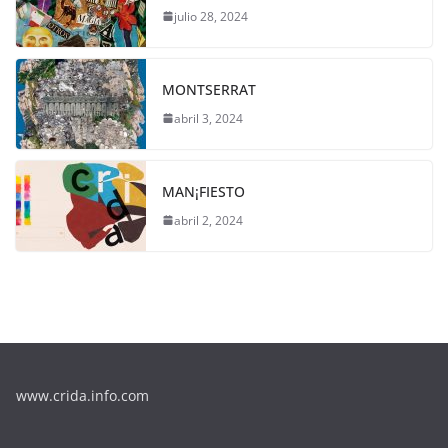
julio 28, 2024
MONTSERRAT
abril 3, 2024
MAN¡FIESTO
abril 2, 2024
www.crida.info.com