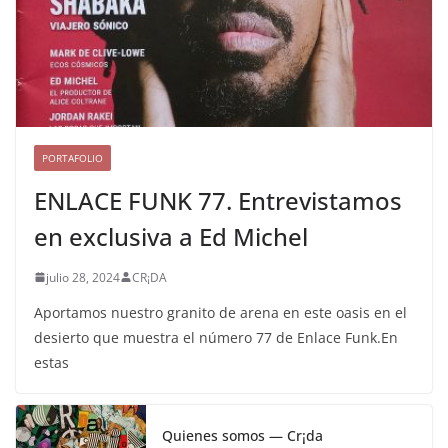
PORTAFOLIO
ENLACE FUNK 77. Entrevistamos
en exclusiva a Ed Michel
julio 28, 2024
CR¡DA
Aportamos nuestro granito de arena en este oasis en el
desierto que muestra el número 77 de Enlace Funk.En
estas
Quienes somos — Cr¡da