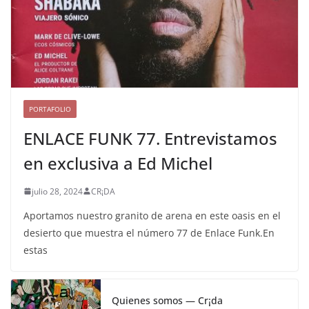
PORTAFOLIO
ENLACE FUNK 77. Entrevistamos
en exclusiva a Ed Michel
julio 28, 2024
CR¡DA
Aportamos nuestro granito de arena en este oasis en el
desierto que muestra el número 77 de Enlace Funk.En
estas
Quienes somos — Cr¡da