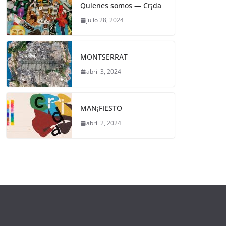
Quienes somos — Cr¡da
julio 28, 2024
MONTSERRAT
abril 3, 2024
MAN¡FIESTO
abril 2, 2024