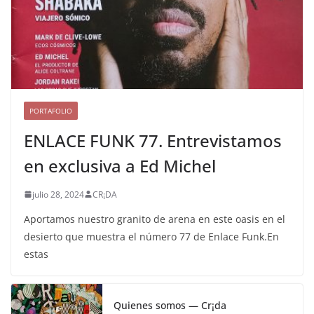
PORTAFOLIO
ENLACE FUNK 77. Entrevistamos
en exclusiva a Ed Michel
julio 28, 2024
CR¡DA
Aportamos nuestro granito de arena en este oasis en el
desierto que muestra el número 77 de Enlace Funk.En
estas
Quienes somos — Cr¡da