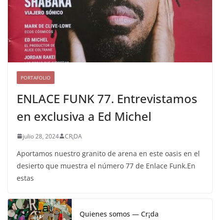
PORTAFOLIO
ENLACE FUNK 77. Entrevistamos
en exclusiva a Ed Michel
julio 28, 2024
CR¡DA
Aportamos nuestro granito de arena en este oasis en el
desierto que muestra el número 77 de Enlace Funk.En
estas
Quienes somos — Cr¡da