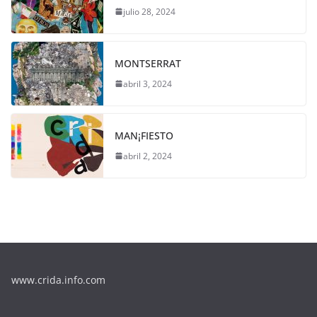
julio 28, 2024
MONTSERRAT
abril 3, 2024
MAN¡FIESTO
abril 2, 2024
www.crida.info.com