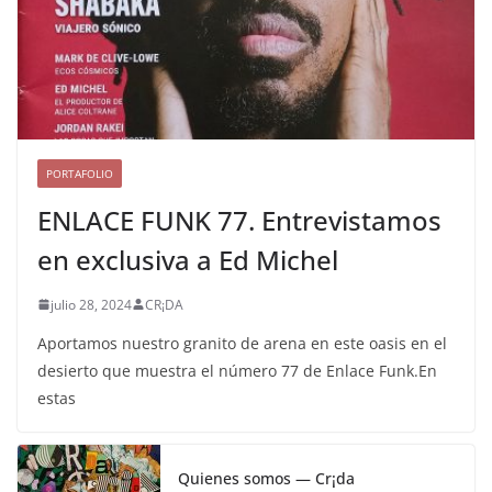
PORTAFOLIO
ENLACE FUNK 77. Entrevistamos
en exclusiva a Ed Michel
julio 28, 2024
CR¡DA
Aportamos nuestro granito de arena en este oasis en el
desierto que muestra el número 77 de Enlace Funk.En
estas
Quienes somos — Cr¡da