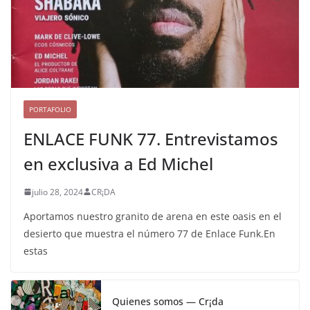
PORTAFOLIO
ENLACE FUNK 77. Entrevistamos
en exclusiva a Ed Michel
julio 28, 2024
CR¡DA
Aportamos nuestro granito de arena en este oasis en el
desierto que muestra el número 77 de Enlace Funk.En
estas
Quienes somos — Cr¡da