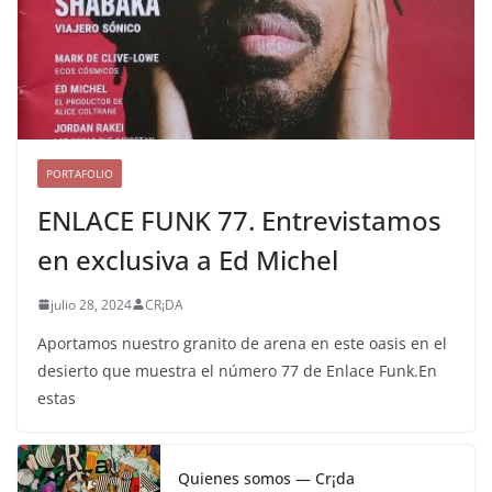
PORTAFOLIO
ENLACE FUNK 77. Entrevistamos
en exclusiva a Ed Michel
julio 28, 2024
CR¡DA
Aportamos nuestro granito de arena en este oasis en el
desierto que muestra el número 77 de Enlace Funk.En
estas
Quienes somos — Cr¡da