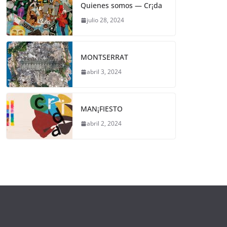
Quienes somos — Cr¡da
julio 28, 2024
MONTSERRAT
abril 3, 2024
MAN¡FIESTO
abril 2, 2024