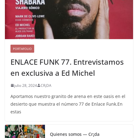
PORTAFOLIO
ENLACE FUNK 77. Entrevistamos
en exclusiva a Ed Michel
julio 28, 2024
CR¡DA
Aportamos nuestro granito de arena en este oasis en el
desierto que muestra el número 77 de Enlace Funk.En
estas
Quienes somos — Cr¡da