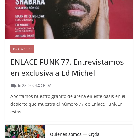
PORTAFOLIO
ENLACE FUNK 77. Entrevistamos
en exclusiva a Ed Michel
julio 28, 2024
CR¡DA
Aportamos nuestro granito de arena en este oasis en el
desierto que muestra el número 77 de Enlace Funk.En
estas
Quienes somos — Cr¡da