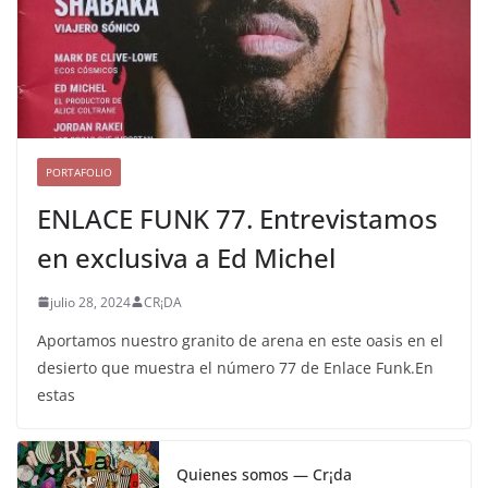
PORTAFOLIO
ENLACE FUNK 77. Entrevistamos
en exclusiva a Ed Michel
julio 28, 2024
CR¡DA
Aportamos nuestro granito de arena en este oasis en el
desierto que muestra el número 77 de Enlace Funk.En
estas
Quienes somos — Cr¡da