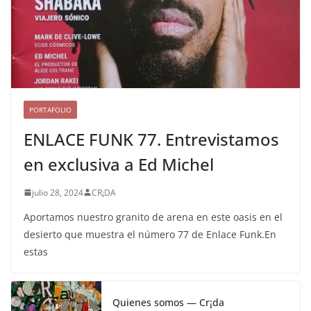
PORTAFOLIO
ENLACE FUNK 77. Entrevistamos
en exclusiva a Ed Michel
julio 28, 2024
CR¡DA
Aportamos nuestro granito de arena en este oasis en el
desierto que muestra el número 77 de Enlace Funk.En
estas
Quienes somos — Cr¡da