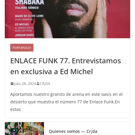
PORTAFOLIO
ENLACE FUNK 77. Entrevistamos
en exclusiva a Ed Michel
julio 28, 2024
CR¡DA
Aportamos nuestro granito de arena en este oasis en el
desierto que muestra el número 77 de Enlace Funk.En
estas
Quienes somos — Cr¡da