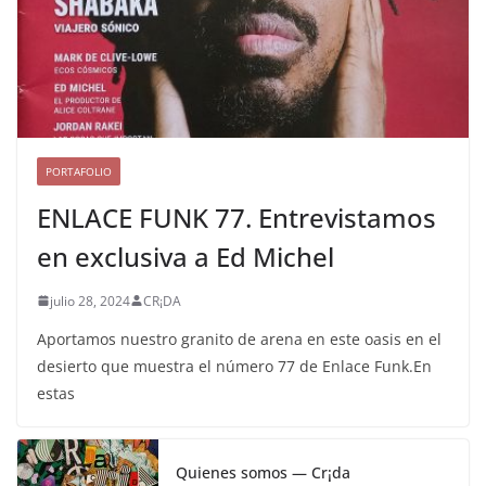
PORTAFOLIO
ENLACE FUNK 77. Entrevistamos
en exclusiva a Ed Michel
julio 28, 2024
CR¡DA
Aportamos nuestro granito de arena en este oasis en el
desierto que muestra el número 77 de Enlace Funk.En
estas
Quienes somos — Cr¡da