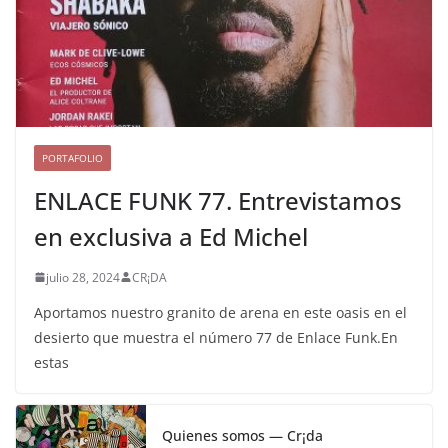
PORTAFOLIO
ENLACE FUNK 77. Entrevistamos
en exclusiva a Ed Michel
julio 28, 2024
CR¡DA
Aportamos nuestro granito de arena en este oasis en el
desierto que muestra el número 77 de Enlace Funk.En
estas
Quienes somos — Cr¡da